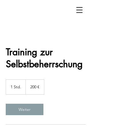
Training zur
Selbstbeherrschung
200
Euro
1 Std.
1
200 €
S
t
d
Weiter